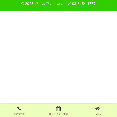
© 2025 ヴァルワンサロン ／ 03-3454-1777
電話で予約
オンラインで予約
HOME